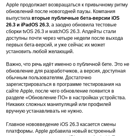
Apple продолжает возвращаться к привычному ритму
обновлений после новогодней паузы. Компания
выпустила
вторые публичные бета-версии iOS
26.3 и iPadOS 26.3
, а заодно обновила тестовые
сборки tvOS 26.3 и watchOS 26.3. Апдейты стали
доступны почти через четыре недели после выхода
первых бета-версий, и уже сейчас их может
установить любой желающий.
Важно, что речь идёт именно о публичной бете. Это не
обновление для разработчиков, а версия, доступная
обычным пользователям. Достаточно
зарегистрироваться в программе тестирования на
сайте Apple, после чего обновление появится в
разделе «Обновление ПО» в настройках устройства.
Никаких сложных манипуляций или профилей
вручную устанавливать не нужно.
Главное нововведение iOS 26.3 касается смены
платформы. Apple добавила новый встроенный