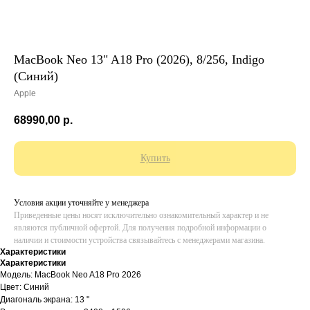
MacBook Neo 13" A18 Pro (2026), 8/256, Indigo
(Синий)
Apple
68990,00
р.
Купить
Условия акции уточняйте у менеджера
Приведенные цены носят исключительно ознакомительный характер и не
являются публичной офертой. Для получения подробной информации о
наличии и стоимости устройства связывайтесь с менеджерами магазина.
Характеристики
Характеристики
Каталог
Компания
Модель: MacBook Neo A18 Pro 2026
Цвет: Синий
iPhone
О компании
Диагональ экрана: 13 "