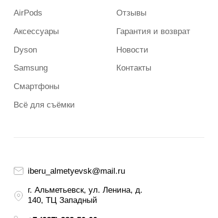
2023-2026 г. Все права защищены.
Сайт носит сугубо информационный характер и не является
публичной офертой, определяемой Статьей 437 (2) ГК РФ.
Apple и логотип Apple являются зарегистрированными
товарными знаками компании Apple Inc. в США и других
странах. App Store является знаком обслуживания компании
Apple Inc.
Политика конфиденциальности