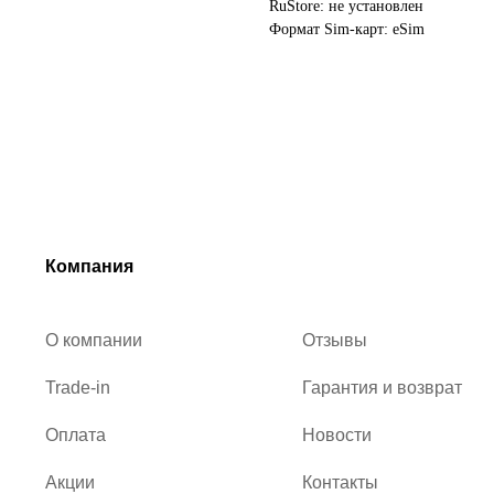
RuStore: не установлен
Формат Sim-карт: eSim
Компания
О компании
Отзывы
Trade-in
Гарантия и возврат
Оплата
Новости
Акции
Контакты