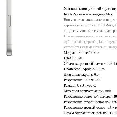
Условия акции уточняйте у мене
Без RuStore и мессенджер Max.
Внимание: в зависимости от рег
варианты сим лотка: Sim+eSim, Du
вопросам уточняйте у менеджеро
Приведенные цены носят исключи
публичной офертой. Для получе
устройства связывайтесь с менед
Модель: iPhone 17 Pro
Цвет: Silver
Объем встроенной памяти: 256 Г
Процессор: Apple A19 Pro
Диагональ экрана: 6.3 ''
Разрешение: 2622x1206
Разъем: USB Type-C
Материал корпуса: алюминий
Разрешение основной камеры: 4
Разрешение второй основной ка
Разрешение третьей основной ка
Объем оперативной памяти: 12 Г