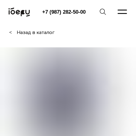
+7 (987) 282-50-00
+7 (987) 282-50-00
<⠀ Назад в каталог