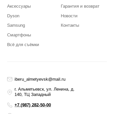
2023-2026 г. Все права защищены.
Сайт носит сугубо информационный характер и не является
публичной офертой, определяемой Статьей 437 (2) ГК РФ.
Apple и логотип Apple являются зарегистрированными
товарными знаками компании Apple Inc. в США и других
странах. App Store является знаком обслуживания компании
Apple Inc.
Политика конфиденциальности